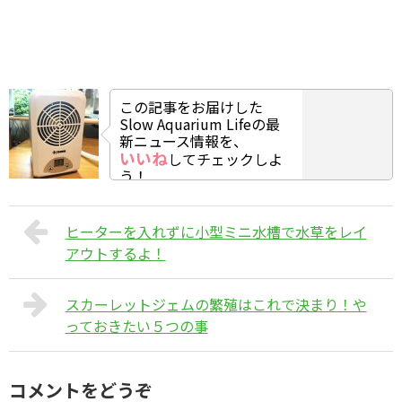
この記事をお届けした
Slow Aquarium Lifeの最
新ニュース情報を、
いいね
してチェックしよ
う！
ヒーターを入れずに小型ミニ水槽で水草をレイ
アウトするよ！
スカーレットジェムの繁殖はこれで決まり！や
っておきたい５つの事
コメントをどうぞ