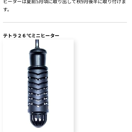
ヒーターは夏前5月頃に取り出して秋9月後半に取り付けま
す。
テトラ２６℃ミニヒーター