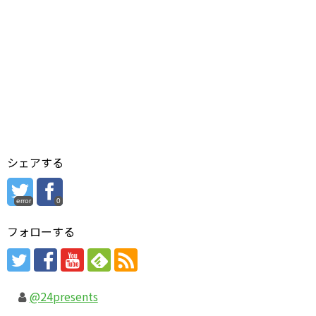
シェアする
error
0
フォローする
@24presents