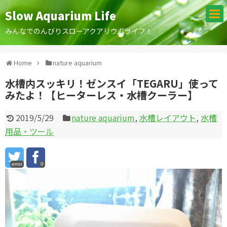
Slow Aquarium Life
みんなでのんびりスローアクアリウムライフ！
Home
nature aquarium
水槽内スッキリ！ゼンスイ「TEGARU」使って
みたよ！【ヒーターレス・水槽クーラー】
2019/5/29
nature aquarium
,
水槽レイアウト
,
水槽
用品・ツール
error
0