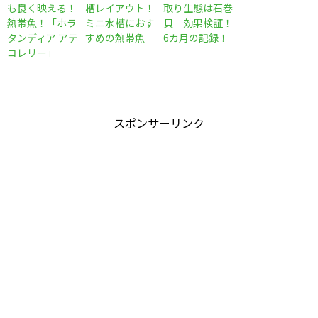
も良く映える！
槽レイアウト！
取り生態は石巻
熱帯魚！「ホラ
ミニ水槽におす
貝 効果検証！
タンディア アテ
すめの熱帯魚
6カ月の記録！
コレリー」
スポンサーリンク