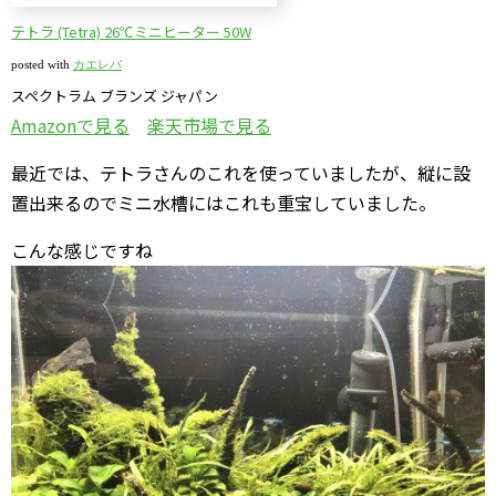
テトラ (Tetra) 26℃ミニヒーター 50W
posted with
カエレバ
スペクトラム ブランズ ジャパン
Amazonで見る
楽天市場で見る
最近では、テトラさんのこれを使っていましたが、縦に設
置出来るのでミニ水槽にはこれも重宝していました。
こんな感じですね