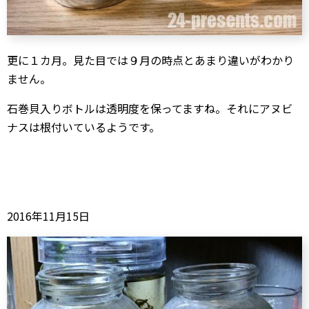
更に１カ月。見た目では９月の時点とあまり違いがわかり
ません。
石巻貝入りボトルは透明度を保ってますね。それにアヌビ
ナスは根付いているようです。
2016年11月15日