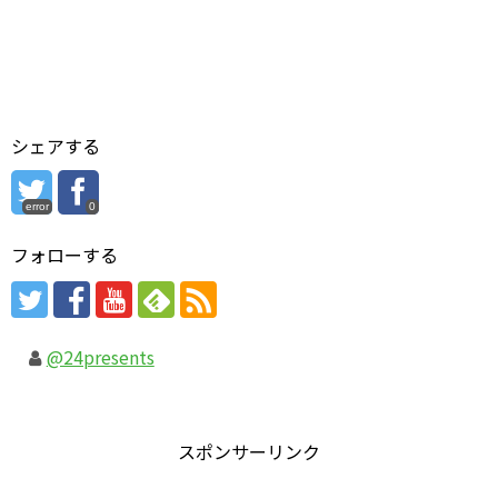
シェアする
error
0
フォローする
@24presents
スポンサーリンク