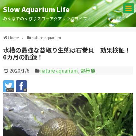
Slow Aquarium Life
みんなでのんびりスローアクアリウムライフ！
Home
nature aquarium
水槽の最強な苔取り生態は石巻貝 効果検証！
6カ月の記録！
2020/1/6
nature aquarium
,
熱帯魚
error
0