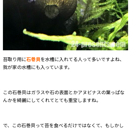
苔取り用に
石巻貝
を水槽に入れてる人って多いですよね、
我が家の水槽にも入っています。
この石巻貝はガラスや石の表面とかアヌビナスの葉っぱな
んかを綺麗にしてくれてとても重宝しますね。
で、この石巻貝って苔を食べるだけではなくて、もしかし