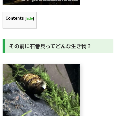
Contents
[
hide
]
その前に石巻貝ってどんな生き物？