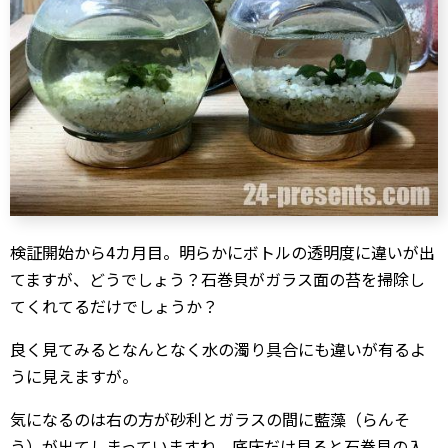
検証開始から4カ月目。明らかにボトルの透明度に違いが出
てますが、どうでしょう？石巻貝がガラス面の苔を掃除し
てくれてるだけでしょうか？
良く見てみるとなんとなく水の濁り具合にも違いが有るよ
うに見えますが。
気になるのは右の方が砂利とガラスの間に
藍藻（らんそ
う）が出てしまっていますね。底床だけ見ると石巻貝の入