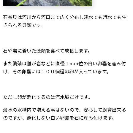
石巻貝は河川から河口まで広く分布し淡水でも汽水でも生
きられる貝類です。
石や岩に着いた藻類を食べて成長します。
また繁殖は雌が岩などに直径１mm位の白い卵嚢を産み付
け、その卵嚢には１００個程の卵が入っています。
ただし卵が孵化するのは汽水域だけです。
淡水の水槽内で増える事はないので、安心して飼育出来る
のですが、孵化しない白い卵嚢を石に産み付けます。