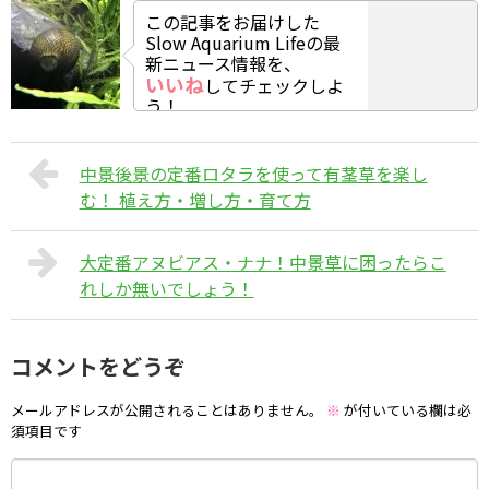
この記事をお届けした
Slow Aquarium Lifeの最
新ニュース情報を、
いいね
してチェックしよ
う！
中景後景の定番ロタラを使って有茎草を楽し
む！ 植え方・増し方・育て方
大定番アヌビアス・ナナ！中景草に困ったらこ
れしか無いでしょう！
コメントをどうぞ
メールアドレスが公開されることはありません。
※
が付いている欄は必
須項目です