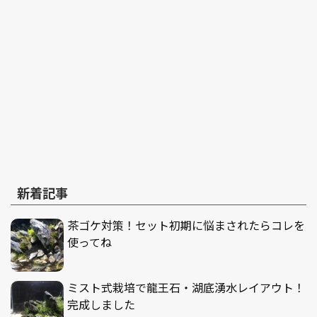
新着記事
茶ゴケ対策！セット初期に悩まされたらコレを
使ってね
ミスト式栽培で龍王石・湖底湧水レイアウト！
完成しました