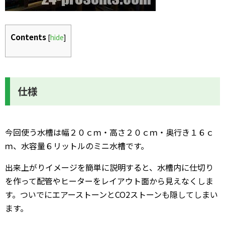
Contents
[
hide
]
仕様
今回使う水槽は幅２０ｃｍ・高さ２０ｃｍ・奥行き１６ｃ
ｍ、水容量６リットルのミニ水槽です。
出来上がりイメージを簡単に説明すると、水槽内に仕切り
を作って配管やヒーターをレイアウト面から見えなくしま
す。ついでにエアーストーンとCO2ストーンも隠してしまい
ます。