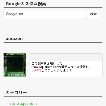
Googleカスタム検索
amazon
この記事をお届けした
Slow Aquarium Lifeの最新ニュース情報を、
いいね
してチェックしよう！
カテゴリー
nature aquarium