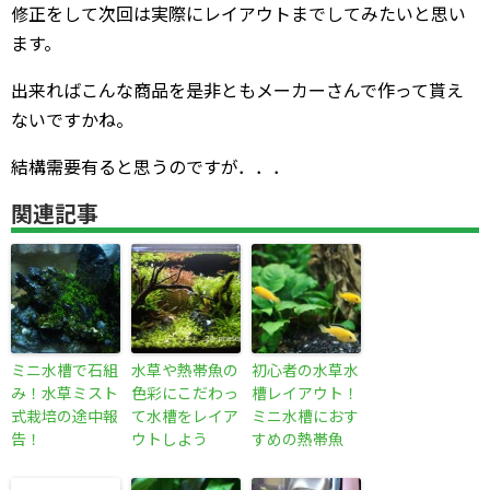
修正をして次回は実際にレイアウトまでしてみたいと思い
ます。
出来ればこんな商品を是非ともメーカーさんで作って貰え
ないですかね。
結構需要有ると思うのですが．．．
関連記事
ミニ水槽で石組
水草や熱帯魚の
初心者の水草水
み！水草ミスト
色彩にこだわっ
槽レイアウト！
式栽培の途中報
て水槽をレイア
ミニ水槽におす
告！
ウトしよう
すめの熱帯魚