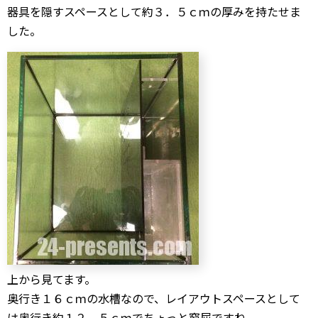
器具を隠すスペースとして約３．５ｃｍの厚みを持たせま
した。
上から見てます。
奥行き１６ｃｍの水槽なので、レイアウトスペースとして
は奥行き約１２．５ｃｍでちょっと窮屈ですね。