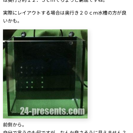
実際にレイアウトする場合は奥行き２０ｃｍ水槽の方が良
いかも。
前側から。
自分で言うのも何ですが、なんか良さそうに見えません？