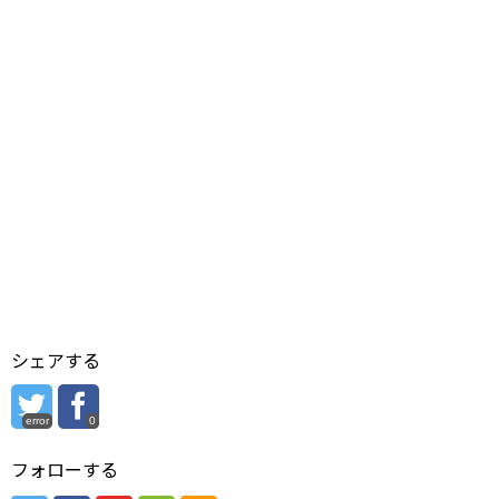
シェアする
error
0
フォローする